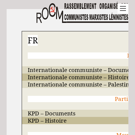
FR
In
Internationale communiste – Documen
Internationale communiste – Histoire
Internationale communiste –
Palestine
Parti 
KPD – Documents
KPD – Histoire
Mouvem