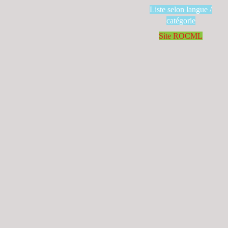
Liste selon langue /
catégorie
Site ROCML