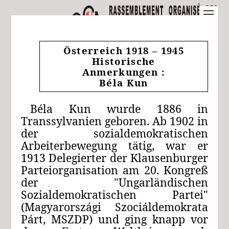
Österreich 1918 – 1945
Historische
Anmerkungen :
Béla Kun
Béla Kun wurde 1886 in
Transsylvanien geboren. Ab 1902 in
der sozialdemokratischen
Arbeiterbewegung tätig, war er
1913 Delegierter der Klausenburger
Parteiorganisation am 20. Kongreß
der "Ungarländischen
Sozialdemokratischen Partei"
(Magyarországi Szociáldemokrata
Párt, MSZDP) und ging knapp vor