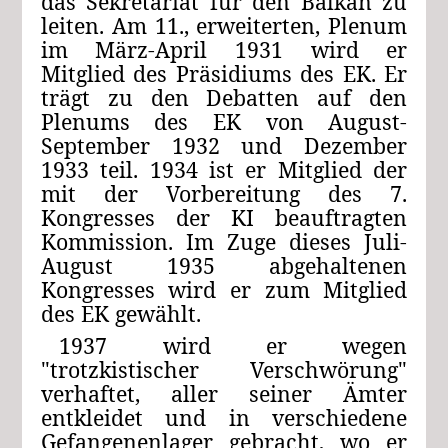
das Sekretariat für den Balkan zu
leiten. Am 11., erweiterten, Plenum
im März-April 1931 wird er
Mitglied des Präsidiums des EK. Er
trägt zu den Debatten auf den
Plenums des EK von August-
September 1932 und Dezember
1933 teil. 1934 ist er Mitglied der
mit der Vorbereitung des 7.
Kongresses der KI beauftragten
Kommission. Im Zuge dieses Juli-
August 1935 abgehaltenen
Kongresses wird er zum Mitglied
des EK gewählt.
1937 wird er wegen
"trotzkistischer Verschwörung"
verhaftet, aller seiner Ämter
entkleidet und in verschiedene
Gefangenenlager gebracht, wo er