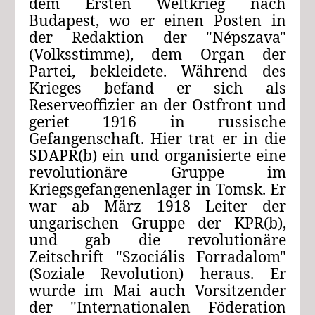
dem Ersten Weltkrieg nach
Budapest, wo er einen Posten in
der Redaktion der "Népszava"
(Volksstimme), dem Organ der
Partei, bekleidete. Während des
Krieges befand er sich als
Reserveoffizier an der Ostfront und
geriet 1916 in russische
Gefangenschaft. Hier trat er in die
SDAPR(b) ein und organisierte eine
revolutionäre Gruppe im
Kriegsgefangenenlager in Tomsk. Er
war ab März 1918 Leiter der
ungarischen Gruppe der KPR(b),
und gab die revolutionäre
Zeitschrift "Szociális Forradalom"
(Soziale Revolution) heraus. Er
wurde im Mai auch Vorsitzender
der "Internationalen Föderation