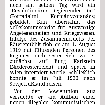
noch am selben Tag wird ein
"Revolutionärer Regierender Rat"
(Forradalmi Kormányzótanács)
gebildet. Kun übernahm das
Volkskommissariat für Auswärtige
Angelegenheiten und Kriegswesen.
Infolge des Zusammenbruchs der
Räterepublik floh er am 1. August
1919 mit führenden Personen des
Regimes nach Österreich, wo er
zunächst auf Burg Karlstein
(Niederösterreich) und später in
Wien interniert wurde. Schließlich
konnte er im Juli 1920 nach
Sowjetrußland reisen.
Von der Sowjetunion aus
versuchte er am Aufbau einer
neuen illegalen kommunistischen