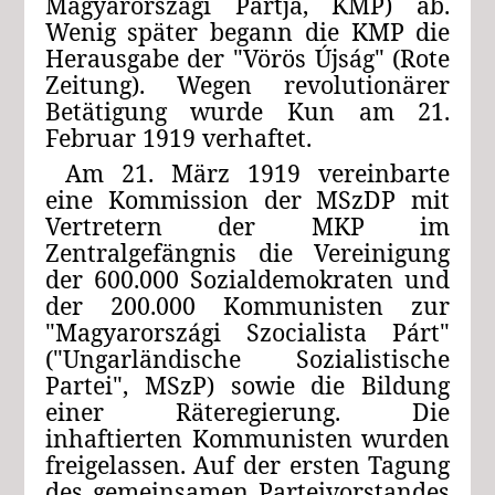
Magyarországi Pártja, KMP) ab.
Wenig später begann die KMP die
Herausgabe der "Vörös Újság" (Rote
Zeitung). Wegen revolutionärer
Betätigung wurde Kun am 21.
Februar 1919 verhaftet.
Am 21. März 1919 vereinbarte
eine Kommission der MSzDP mit
Vertretern der MKP im
Zentralgefängnis die Vereinigung
der 600.000 Sozialdemokraten und
der 200.000 Kommunisten zur
"Magyarországi Szocialista Párt"
("Ungarländische Sozialistische
Partei", MSzP) sowie die Bildung
einer Räteregierung. Die
inhaftierten Kommunisten wurden
freigelassen. Auf der ersten Tagung
des gemeinsamen Parteivorstandes