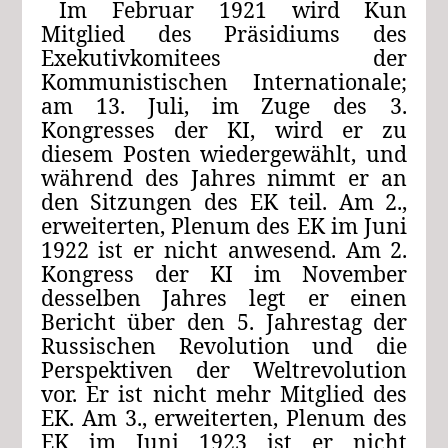
Im Februar 1921 wird Kun
Mitglied des Präsidiums des
Exekutivkomitees der
Kommunistischen Internationale;
am 13. Juli, im Zuge des 3.
Kongresses der KI, wird er zu
diesem Posten wiedergewählt, und
während des Jahres nimmt er an
den Sitzungen des EK teil. Am 2.,
erweiterten, Plenum des EK im Juni
1922 ist er nicht anwesend. Am 2.
Kongress der KI im November
desselben Jahres legt er einen
Bericht über den 5. Jahrestag der
Russischen Revolution und die
Perspektiven der Weltrevolution
vor. Er ist nicht mehr Mitglied des
EK. Am 3., erweiterten, Plenum des
EK im Juni 1923 ist er nicht