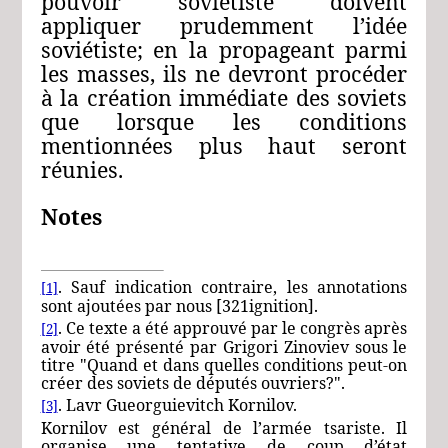
pouvoir soviétiste doivent
appliquer prudemment l’idée
soviétiste; en la propageant parmi
les masses, ils ne devront procéder
à la création immédiate des soviets
que lorsque les conditions
mentionnées plus haut seront
réunies.
Notes
. Sauf indication contraire, les annotations
[1]
sont ajoutées par nous [321ignition].
. Ce texte a été approuvé par le congrès après
[2]
avoir été présenté par Grigori Zinoviev sous le
titre "Quand et dans quelles conditions peut-on
créer des soviets de députés ouvriers?".
. Lavr Gueorguievitch Kornilov.
[3]
Kornilov est général de l’armée tsariste. Il
organise une tentative de coup d’état