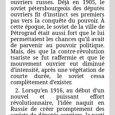
ouvriers russes. Déjà en 1905, le
soviet pétersbourgeois des députés
ouvriers fit d’instinct ses premiers
pas vers la conquête du pouvoir. À
cette époque, le soviet de la ville de
Pétrograd était aussi fort que le lui
permettaient les chances qu’il avait
de parvenir au pouvoir politique.
Mais, dès que la contre-révolution
tsariste se fut raffermie et que le
mouvement ouvrier eut diminué
d’intensité, après une végétation de
courte durée, le soviet cessa
complètement d’exister.
2. Lorsqu’en 1916, au début d’un
nouvel et puissant effort
révolutionnaire, l’idée naquit en
Russie de créer promptement des
soviets de députés ouvriers, le parti