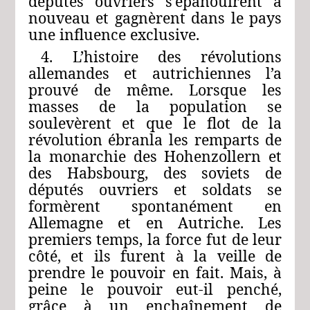
députés ouvriers s’épanouirent à
nouveau et gagnèrent dans le pays
une influence exclusive.
4. L’histoire des révolutions
allemandes et autrichiennes l’a
prouvé de même. Lorsque les
masses de la population se
soulevèrent et que le flot de la
révolution ébranla les remparts de
la monarchie des Hohenzollern et
des Habsbourg, des soviets de
députés ouvriers et soldats se
formèrent spontanément en
Allemagne et en Autriche. Les
premiers temps, la force fut de leur
côté, et ils furent à la veille de
prendre le pouvoir en fait. Mais, à
peine le pouvoir eut-il penché,
grâce à un enchaînement de