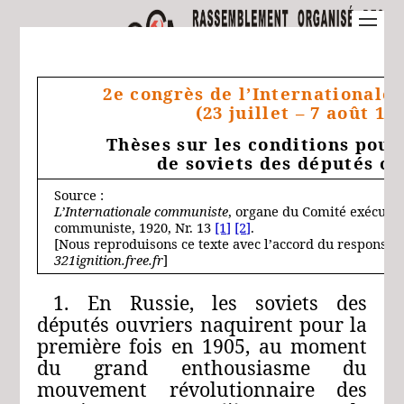
2e congrès de l’International
(23 juillet – 7 août 19
Thèses sur les conditions pour
de soviets des députés ou
Source :
L’Internationale communiste
, organe du Comité exécutif 
communiste, 1920, Nr. 13
[1]
[2]
.
[Nous reproduisons ce texte avec l’accord du responsabl
321ignition.free.fr
]
1. En Russie, les soviets des
députés ouvriers naquirent pour la
première fois en 1905, au moment
du grand enthousiasme du
mouvement révolutionnaire des