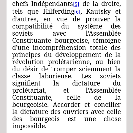
chefs Indépendants
de la droite,
[5]
tels que Hilferding
, Kautsky et
[6]
d’autres, en vue de prouver la
compatibilité du système des
soviets avec l’Assemblée
Constituante bourgeoise, témoigne
d’une incompréhension totale des
principes du développement de la
révolution prolétarienne, ou bien
du désir de tromper sciemment la
classe laborieuse. Les soviets
signifient la dictature du
prolétariat, et l’Assemblée
Constituante, celle de la
bourgeoisie. Accorder et concilier
la dictature des ouvriers avec celle
des bourgeois est une chose
impossible.