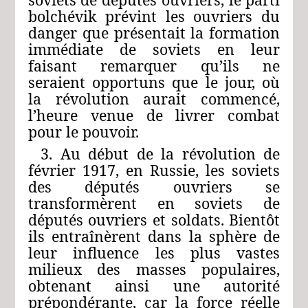
bolchévik prévint les ouvriers du
danger que présentait la formation
immédiate de soviets en leur
faisant remarquer qu’ils ne
seraient opportuns que le jour, où
la révolution aurait commencé,
l’heure venue de livrer combat
pour le pouvoir.
3. Au début de la révolution de
février 1917, en Russie, les soviets
des députés ouvriers se
transformèrent en soviets de
députés ouvriers et soldats. Bientôt
ils entraînèrent dans la sphère de
leur influence les plus vastes
milieux des masses populaires,
obtenant ainsi une autorité
prépondérante, car la force réelle