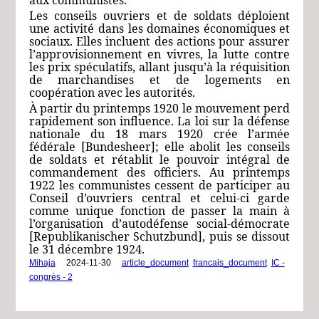
Les conseils ouvriers et de soldats déploient
une activité dans les domaines économiques et
sociaux. Elles incluent des actions pour assurer
l’approvisionnement en vivres, la lutte contre
les prix spéculatifs, allant jusqu’à la réquisition
de marchandises et de logements en
coopération avec les autorités.
À partir du printemps 1920 le mouvement perd
rapidement son influence. La loi sur la défense
nationale du 18 mars 1920 crée l’armée
fédérale
[Bundesheer]
; elle abolit les conseils
de soldats et rétablit le pouvoir intégral de
commandement des officiers. Au printemps
1922 les communistes cessent de participer au
Conseil d’ouvriers central et celui-ci garde
comme unique fonction de passer la main à
l’organisation d’autodéfense social-démocrate
[Republikanischer Schutzbund]
, puis se dissout
le 31 décembre 1924.
Mihaja
|
2024-11-30
|
article_document
,
francais_document
,
IC -
congrès - 2
|