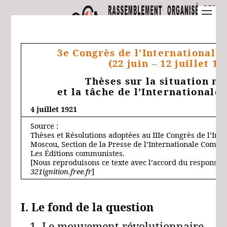
3e Congrès de l’International
(22 juin – 12 juillet 19
Thèses sur la situation m
et la tâche de l’International
4 juillet 1921
Source :
Thèses et Résolutions adoptées au IIIe Congrès de l’In
Moscou, Section de la Presse de l’Internationale Commu
Les Éditions communistes.
[Nous reproduisons ce texte avec l’accord du responsabl
321ignition.free.fr
]
I. Le fond de la question
1. Le mouvement révolutionnaire,