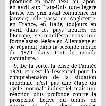
produisit en mars 1920 au Japon,
en avril aux États-Unis (une légère
baisse des prix avait commencé en
janvier); elle passa en Angleterre,
en France, en Italie, toujours en
avril, dans les pays neutres de
l’Europe, se manifesta sous une
forme assez légère en Allemagne et
se répandit dans la seconde moitié
de 1920 dans tout le monde
capitaliste.
9. De la sorte, la crise de l’année
1920, et c’est là l’essentiel pour la
compréhension de la situation
mondiale, n’est pas une étape du
cycle “normal” industriel, mais une
réaction plus profonde contre la
prospérité fictive du temps de
guerre et des deux années