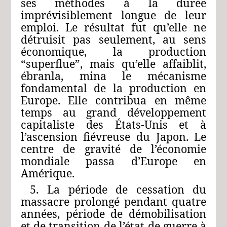
ses méthodes à la durée
imprévisiblement longue de leur
emploi. Le résultat fut qu’elle ne
détruisit pas seulement, au sens
économique, la production
“superflue”, mais qu’elle affaiblit,
ébranla, mina le mécanisme
fondamental de la production en
Europe. Elle contribua en même
temps au grand développement
capitaliste des États‑Unis et à
l’ascension fiévreuse du Japon. Le
centre de gravité de l’économie
mondiale passa d’Europe en
Amérique.
5. La période de cessation du
massacre prolongé pendant quatre
années, période de démobilisation
et de transition de l’état de guerre à