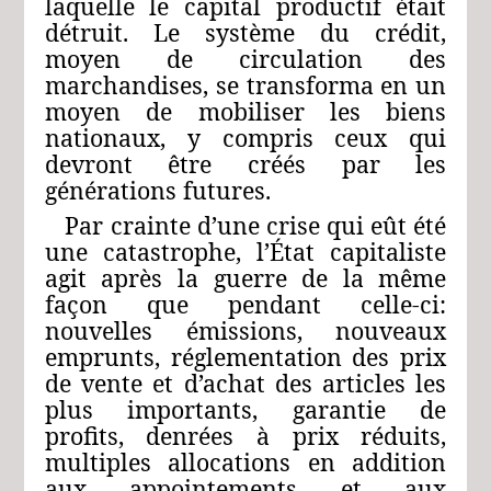
laquelle le capital productif était
détruit. Le système du crédit,
moyen de circulation des
marchandises, se transforma en un
moyen de mobiliser les biens
nationaux, y compris ceux qui
devront être créés par les
générations futures.
Par crainte d’une crise qui eût été
une catastrophe, l’État capitaliste
agit après la guerre de la même
façon que pendant celle‑ci:
nouvelles émissions, nouveaux
emprunts, réglementation des prix
de vente et d’achat des articles les
plus importants, garantie de
profits, denrées à prix réduits,
multiples allocations en addition
aux appointements et aux