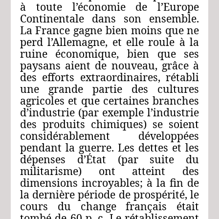
à toute l’économie de l’Europe
Continentale dans son ensemble.
La France gagne bien moins que ne
perd l’Allemagne, et elle roule à la
ruine économique, bien que ses
paysans aient de nouveau, grâce à
des efforts extraordinaires, rétabli
une grande partie des cultures
agricoles et que certaines branches
d’industrie (par exemple l’industrie
des produits chimiques) se soient
considérablement développées
pendant la guerre. Les dettes et les
dépenses d’État (par suite du
militarisme) ont atteint des
dimensions incroyables; à la fin de
la dernière période de prospérité, le
cours du change français était
tombé de 60 p. c. Le rétablissement