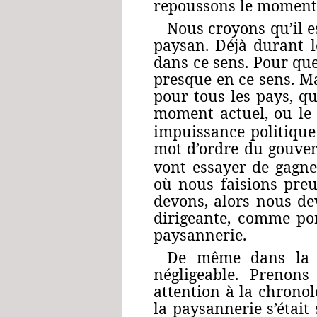
repoussons le moment d
Nous croyons qu’il e
paysan. Déjà durant 
dans ce sens. Pour que
presque en ce sens. Ma
pour tous les pays, qu
moment actuel, ou le
impuissance politique
mot d’ordre du gouver
vont essayer de gagne
où nous faisions pre
devons, alors nous de
dirigeante, comme por
paysannerie.
De même dans la l
négligeable. Prenons
attention à la chrono
la paysannerie s’était 