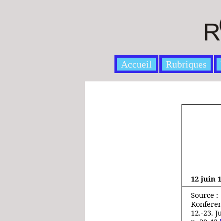
Accueil
Rubriques
12 juin 
Source :
Konferen
12.‑23. 