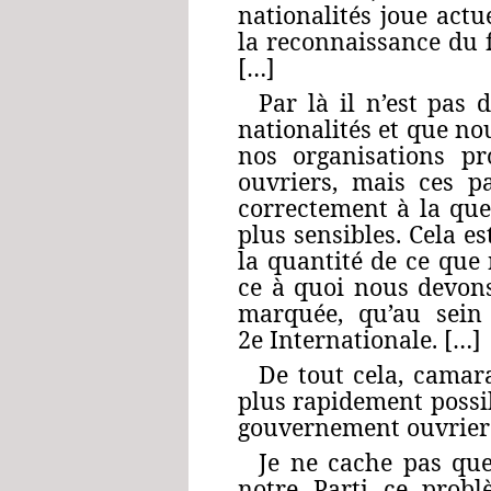
nationalités joue act
la reconnaissance du f
[…]
Par là il n’est pas
nationalités et que n
nos organisations pr
ouvriers, mais ces p
correctement à la ques
plus sensibles. Cela e
la quantité de ce que 
ce à quoi nous devons
marquée, qu’au sein
2e Internationale. […]
De tout cela, camara
plus rapidement possib
gouvernement ouvrier 
Je ne cache pas que
notre Parti ce probl