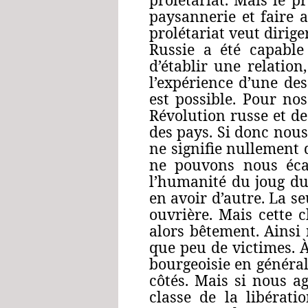
paysannerie et faire a
prolétariat veut dirige
Russie a été capable
d’établir une relation
l’expérience d’une des
est possible. Pour nos
Révolution russe et d
des pays. Si donc nous
ne signifie nullement 
ne pouvons nous écar
l’humanité du joug du 
en avoir d’autre. La se
ouvrière. Mais cette c
alors bêtement. Ainsi
que peu de victimes. À
bourgeoisie en général,
côtés. Mais si nous a
classe de la libérat