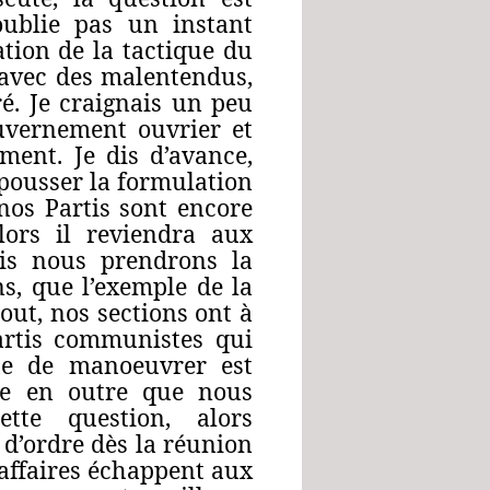
oublie pas un instant
tion de la tactique du
 avec des malentendus,
é. Je craignais un peu
uvernement ouvrier et
ment. Je dis d’avance,
epousser la formulation
nos Partis sont encore
lors il reviendra aux
uis nous prendrons la
s, que l’exemple de la
tout, nos sections ont à
artis communistes qui
que de manoeuvrer est
vère en outre que nous
tte question, alors
 d’ordre dès la réunion
 affaires échappent aux