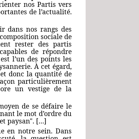
ienter nos Partis vers
rtantes de l’actualité.
ir dans nos rangs des
composition sociale de
ent rester des partis
 capables de répondre
est l’un des points les
ysannerie. À cet égard,
 et donc la quantité de
façon particulièrement
ore un vestige de la
 moyen de se défaire le
enant le mot d’ordre du
et paysan". […]
ue en notre sein. Dans
cuté, la question est