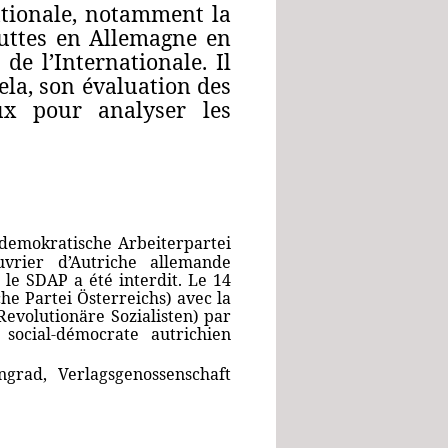
ationale, notamment la
luttes en Allemagne en
 de l’Internationale. Il
ela, son évaluation des
ux pour analyser les
ldemokratische Arbeiterpartei
vrier d’Autriche allemande
 le SDAP a été interdit. Le 14
sche Partei Österreichs) avec la
evolutionäre Sozialisten)
par
social-démocrate autrichien
grad, Verlagsgenossenschaft