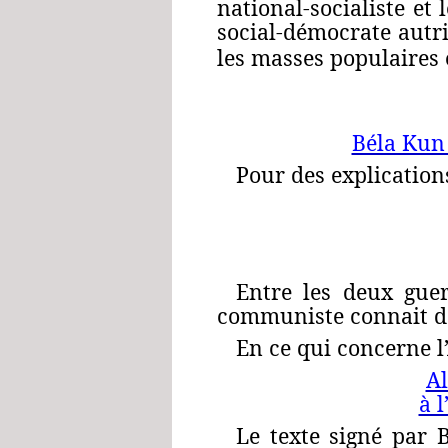
national-socialiste et
social-démocrate aut
les masses populaires 
Béla Kun 
Pour des explications
Entre les deux guer
communiste connait de
En ce qui concerne l
Al
à l
Le texte signé par 