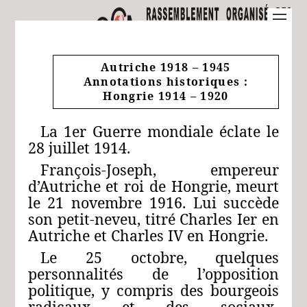
Autriche 1918 – 1945
Annotations historiques :
Hongrie 1914 – 1920
La 1er Guerre mondiale éclate le
28 juillet 1914.
François-Joseph, empereur
d’Autriche et roi de Hongrie, meurt
le 21 novembre 1916. Lui succède
son petit-neveu, titré Charles Ier en
Autriche et Charles IV en Hongrie.
Le 25 octobre, quelques
personnalités de l’opposition
politique, y compris des bourgeois
radicaux et des sociaux-