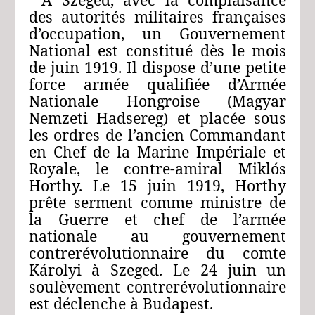
des autorités militaires françaises
d’occupation, un Gouvernement
National est constitué dès le mois
de juin 1919. Il dispose d’une petite
force armée qualifiée d’Armée
Nationale Hongroise (Magyar
Nemzeti Hadsereg) et placée sous
les ordres de l’ancien Commandant
en Chef de la Marine Impériale et
Royale, le contre-amiral Miklós
Horthy. Le 15 juin 1919, Horthy
prête serment comme ministre de
la Guerre et chef de l’armée
nationale au gouvernement
contrerévolutionnaire du comte
Károlyi à Szeged. Le 24 juin un
soulèvement contrerévolutionnaire
est déclenche à Budapest.