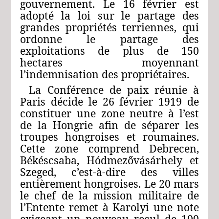
gouvernement. Le 16 février est
adopté la loi sur le partage des
grandes propriétés terriennes, qui
ordonne le partage des
exploitations de plus de 150
hectares moyennant
l’indemnisation des propriétaires.
La Conférence de paix réunie à
Paris décide le 26 février 1919 de
constituer une zone neutre à l’est
de la Hongrie afin de séparer les
troupes hongroises et roumaines.
Cette zone comprend Debrecen,
Békéscsaba, Hódmezővásárhely et
Szeged, c’est-à-dire des villes
entièrement hongroises. Le 20 mars
le chef de la mission militaire de
l’Entente remet à Karolyi une note
exigeant un nouveau recul de 100