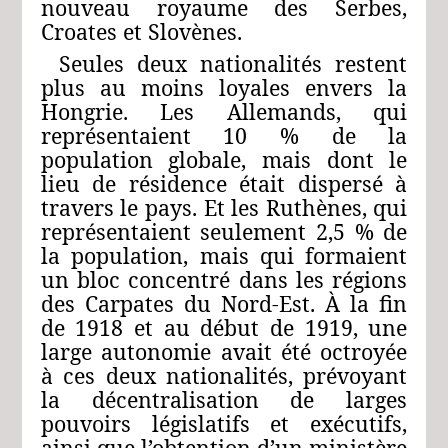
nouveau royaume des Serbes,
Croates et Slovènes.
Seules deux nationalités restent
plus au moins loyales envers la
Hongrie. Les Allemands, qui
représentaient 10 % de la
population globale, mais dont le
lieu de résidence était dispersé à
travers le pays. Et les Ruthènes, qui
représentaient seulement 2,5 % de
la population, mais qui formaient
un bloc concentré dans les régions
des Carpates du Nord-Est. À la fin
de 1918 et au début de 1919, une
large autonomie avait été octroyée
à ces deux nationalités, prévoyant
la décentralisation de larges
pouvoirs législatifs et exécutifs,
ainsi que l’obtention d’un ministère