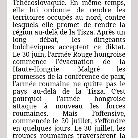
Tchécoslovaquie. En même temps,
elle lui ordonne de rendre les
territoires occupés au nord, contre
lesquels elle promet de rendre la
région au-delà de la Tisza. Après un
long débat, les dirigeants
bolcheviques acceptent ce diktat.
Le 30 juin, l’armée Rouge hongroise
commence l’évacuation de la
Haute-Hongrie. Malgré les
promesses de la conférence de paix,
l’armée roumaine ne quitte pas le
pays au-delà de la Tisza. C’est
pourquoi l’armée hongroise
attaque à nouveau les forces
roumaines. Mais l’offensive,
commencée le 20 juillet, s’effondre
en quelques jours. Le 30 juillet, les
troupes roumaines traversèrent la