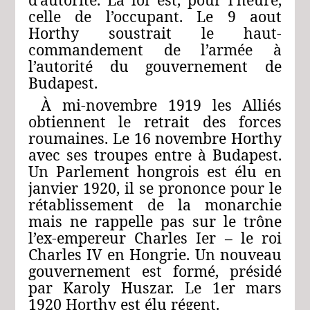
celle de l’occupant. Le 9 aout
Horthy soustrait le haut-
commandement de l’armée à
l’autorité du gouvernement de
Budapest.
À mi-novembre 1919 les Alliés
obtiennent le retrait des forces
roumaines. Le 16 novembre Horthy
avec ses troupes entre à Budapest.
Un Parlement hongrois est élu en
janvier 1920, il se prononce pour le
rétablissement de la monarchie
mais ne rappelle pas sur le trône
l’ex-empereur Charles Ier – le roi
Charles IV en Hongrie. Un nouveau
gouvernement est formé, présidé
par Karoly Huszar. Le 1er mars
1920 Horthy est élu régent.