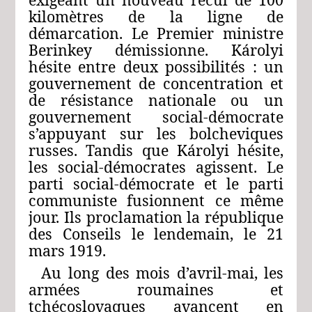
kilomètres de la ligne de
démarcation. Le Premier ministre
Berinkey démissionne. Károlyi
hésite entre deux possibilités : un
gouvernement de concentration et
de résistance nationale ou un
gouvernement social-démocrate
s’appuyant sur les bolcheviques
russes. Tandis que Károlyi hésite,
les social-démocrates agissent. Le
parti social-démocrate et le parti
communiste fusionnent ce même
jour. Ils proclamation la république
des Conseils le lendemain, le 21
mars 1919.
Au long des mois d’avril-mai, les
armées roumaines et
tchécoslovaques avancent en