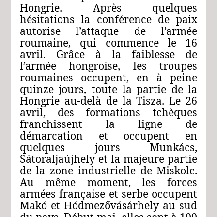
Hongrie. Après quelques
hésitations la conférence de paix
autorise l’attaque de l’armée
roumaine, qui commence le 16
avril. Grâce à la faiblesse de
l’armée hongroise, les troupes
roumaines occupent, en à peine
quinze jours, toute la partie de la
Hongrie au-delà de la Tisza. Le 26
avril, des formations tchèques
franchissent la ligne de
démarcation et occupent en
quelques jours Munkács,
Sátoraljaújhely et la majeure partie
de la zone industrielle de Miskolc.
Au même moment, les forces
armées française et serbe occupent
Makó et Hódmezővásárhely au sud
du pays. Début mai, elles sont à 100