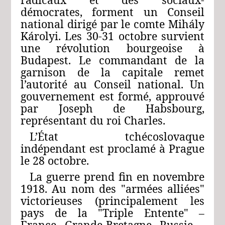
démocrates, forment un Conseil
national dirigé par le comte Mihály
Károlyi. Les 30-31 octobre survient
une révolution bourgeoise à
Budapest. Le commandant de la
garnison de la capitale remet
l’autorité au Conseil national. Un
gouvernement est formé, approuvé
par Joseph de Habsbourg,
représentant du roi Charles.
L’État tchécoslovaque
indépendant est proclamé à Prague
le 28 octobre.
La guerre prend fin en novembre
1918. Au nom des "armées alliées"
victorieuses (principalement les
pays de la "Triple Entente" –
France, Grande-Bretagne, Russie –