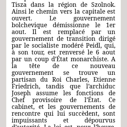
Tisza dans la région de Szolnok.
Ainsi le chemin vers la capitale est
ouvert. Le gouvernement
bolchevique démissionne le 1er
aout. Il est remplacé par un
gouvernement de transition dirigé
par le socialiste modéré Peidl, qui,
à son tour, est renversé le 6 aout
par un coup d’État monarchiste. A
la tête de ce nouveau
gouvernement se trouve un
partisan du Roi Charles, Etienne
Friedrich, tandis que l’archiduc
Joseph assume les fonctions de
Chef provisoire de l’État. Ce
cabinet, et les gouvernements de
rencontre qui lui succèdent, sont
impuissants et dépourvus
d’autorité. La loi est, pour l’heure,